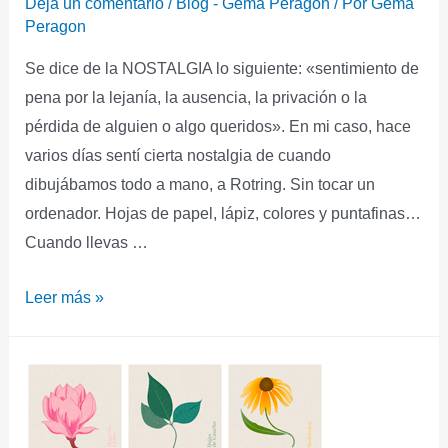
Deja un comentario
/
Blog - Gema Peragón
/ Por
Gema
Peragon
Se dice de la NOSTALGIA lo siguiente: «sentimiento de
pena por la lejanía, la ausencia, la privación o la
pérdida de alguien o algo queridos». En mi caso, hace
varios días sentí cierta nostalgia de cuando
dibujábamos todo a mano, a Rotring. Sin tocar un
ordenador. Hojas de papel, lápiz, colores y puntafinas…
Cuando llevas …
Leer más »