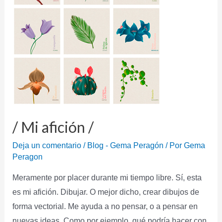
/ Mi afición /
Deja un comentario
/
Blog - Gema Peragón
/ Por
Gema
Peragon
Meramente por placer durante mi tiempo libre. Sí, esta
es mi afición. Dibujar. O mejor dicho, crear dibujos de
forma vectorial. Me ayuda a no pensar, o a pensar en
nuevas ideas. Como por ejemplo, qué podría hacer con