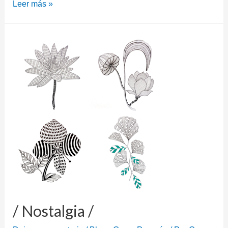
Leer más »
/ Nostalgia /